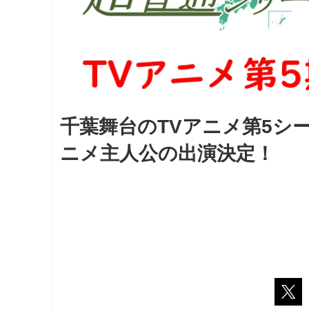
千葉舞台のTVアニメ第5シ
ニメ主人公の出演決定！