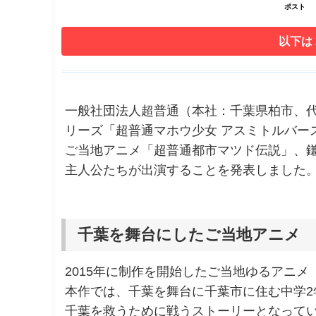
ポスト
以下は
一般社団法人超普通（本社：千葉県柏市、代
リーズ「超普通マホウ少女 アスミトルバー
ご当地アニメ「超普通都市マツド伝説」、
主人公たちが出演することを発表しました
千葉を舞台にしたご当地アニメ 
2015年に制作を開始したご当地ゆるアニメ
本作では、千葉を舞台に千葉市に住む中学2
千葉を救うために戦うストーリーとなって