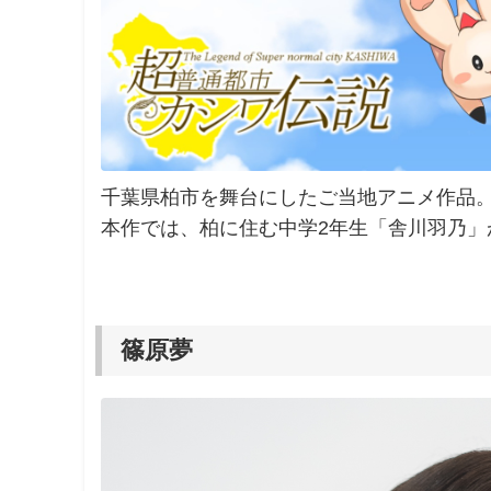
千葉県柏市を舞台にしたご当地アニメ作品
本作では、柏に住む中学2年生「舎川羽乃
篠原夢