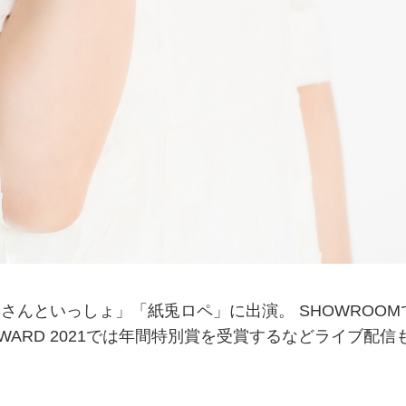
さんといっしょ」「紙兎ロペ」に出演。 SHOWROOM
 AWARD 2021では年間特別賞を受賞するなどライブ配信