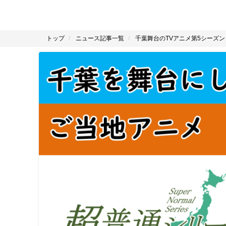
トップ
ニュース記事一覧
千葉舞台のTVアニメ第5シーズ