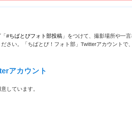
グ「
#ちばとぴフォト部投稿
」をつけて、撮影場所や一言
さい。「ちばとぴ！フォト部」Twitterアカウントで
terアカウント
用意しています。