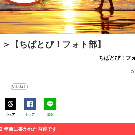
２＞【ちばとぴ！フォト部】
ちばとぴ！フ
シェア
シェア
送る
 2 年前に書かれた内容です