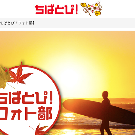
ちばとぴ！フォト部】