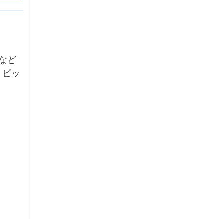
など
、ピッ