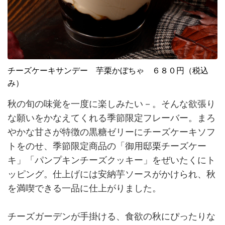
チーズケーキサンデー 芋栗かぼちゃ ６８０円（税込
み）
秋の旬の味覚を一度に楽しみたい－。そんな欲張り
な願いをかなえてくれる季節限定フレーバー。まろ
やかな甘さが特徴の黒糖ゼリーにチーズケーキソフ
トをのせ、季節限定商品の「御用邸栗チーズケー
キ」「パンプキンチーズクッキー」をぜいたくにト
ッピング。仕上げには安納芋ソースがかけられ、秋
を満喫できる一品に仕上がりました。
チーズガーデンが手掛ける、食欲の秋にぴったりな