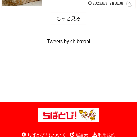
2023/8/3
3138
もっと見る
Tweets by chibatopi
ちばとぴ！について
運営元
利用規約