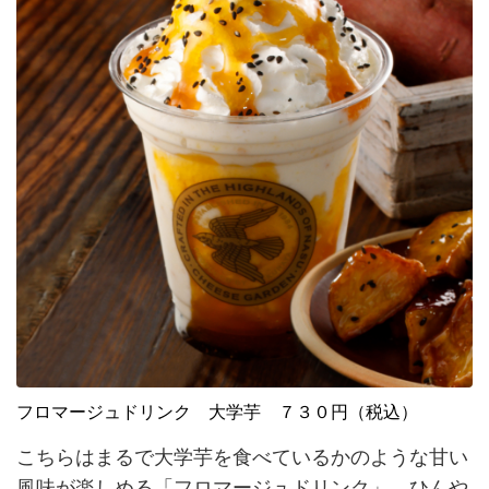
フロマージュドリンク 大学芋 ７３０円（税込）
こちらはまるで大学芋を食べているかのような甘い
風味が楽しめる「フロマージュドリンク」。ひんや