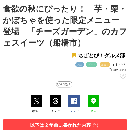
食欲の秋にぴったり！ 芋・栗・
かぼちゃを使った限定メニュー
登場 「チーズガーデン」のカフ
ェスイーツ（船橋市）
ちばとぴ！グルメ部
3027
お店
グルメ
船橋市
2023/8/31
ポスト
シェア
シェア
送る
以下は 2 年前に書かれた内容です