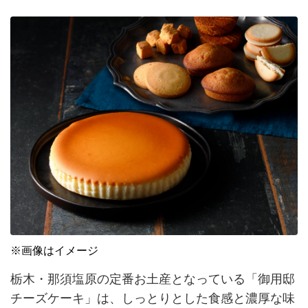
※画像はイメージ
栃木・那須塩原の定番お土産となっている「御用邸
チーズケーキ」は、しっとりとした食感と濃厚な味