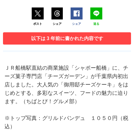
ポスト
シェア
シェア
送る
以下は 3 年前に書かれた内容です
ＪＲ船橋駅直結の商業施設「シャポー船橋」に、チ
ーズ菓子専門店「チーズガーデン」が千葉県内初出
店しました。大人気の「御用邸チーズケーキ」をは
じめとする、多彩なスイーツ、フードの魅力に迫り
ます。（ちばとぴ！グルメ部）
※トップ写真：グリルドパンデュ １０５０円（税
込）