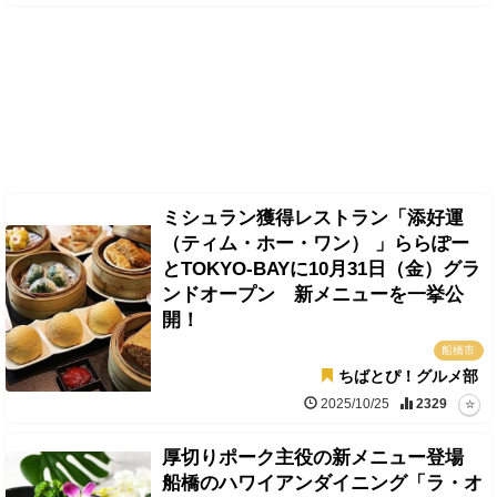
ミシュラン獲得レストラン「添好運
（ティム・ホー・ワン） 」ららぽー
とTOKYO-BAYに10月31日（金）グラ
ンドオープン 新メニューを一挙公
開！
船橋市
ちばとぴ！グルメ部
2025/10/25
2329
厚切りポーク主役の新メニュー登場
船橋のハワイアンダイニング「ラ・オ