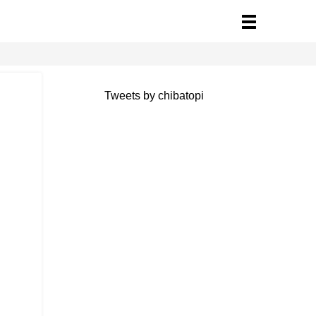
Tweets by chibatopi