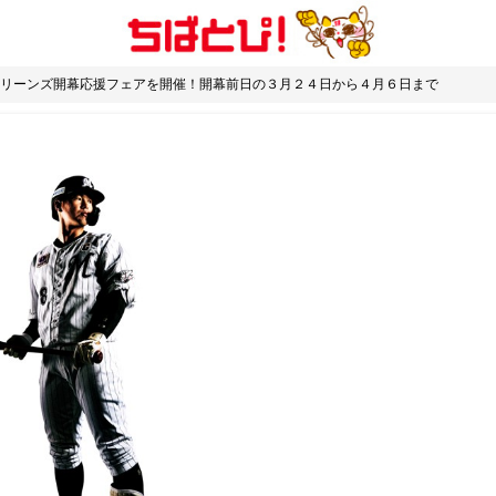
リーンズ開幕応援フェアを開催！開幕前日の３月２４日から４月６日まで