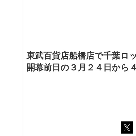
東武百貨店船橋店で千葉ロ
開幕前日の３月２４日から