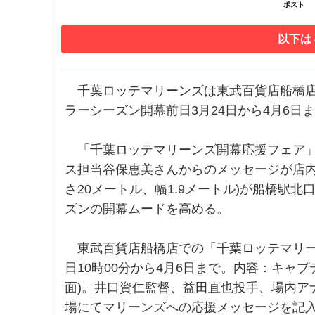
ポスト
以下は
千葉ロッテマリーンズは東武百貨店船橋店
ラーシーズン開幕前日3月24日から4月6日
「千葉ロッテマリーンズ開幕応援フェア」
ス担当谷保恵美さんからのメッセージが店内
さ20メートル、幅1.9メートル)が船橋駅
ズンの開幕ムードを高める。
東武百貨店船橋店での「千葉ロッテマリー
日10時00分から4月6日まで。内容：キャ
面)。井口資仁監督、益田直也投手、場内ア
場にてマリーンズへの応援メッセージを記入