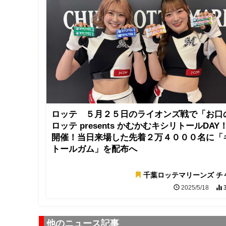
ロッテ ５月２５日のライオンズ戦で「お口
ロッテ presents かむかむキシリトールDAY
開催！当日来場した先着２万４０００名に「
トールガム」を配布へ
千葉ロッテマリーンズ チ
2025/5/18
他のニュース記事