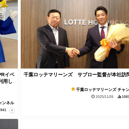
PRイベ
千葉ロッテマリーンズ サブロー監督が本社訪
利用し
千葉ロッテマリーンズ チャ
2025/11/26
108
ャンネル
941