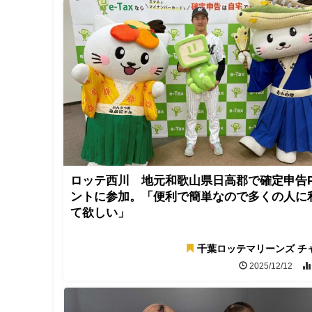
ロッテ西川 地元和歌山県日高郡で確定申告
ントに参加。「便利で簡単なので多くの人に
て欲しい」
千葉ロッテマリーンズ チ
2025/12/12