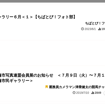
ャラリー６月＜１＞【ちばとぴ！フォト部】
ちばとぴ！フ
2023/6/1
19
橋市写真連盟会員展のお知らせ ＜７月９日（火）〜７月１
橋市民ギャラリー＞
厩務員カメラマン津乗健太の競馬チャ
2019/7/10
2849