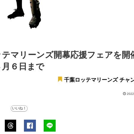
ッテマリーンズ開幕応援フェアを開
４月６日まで
千葉ロッテマリーンズ チャ
2022