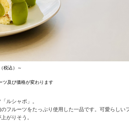
（税込）～
ーツ及び価格が変わります
ツ「ルシャポ」。
旬のフルーツをたっぷり使用した一品です。可愛らしい
が上がりそう。