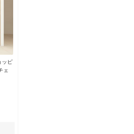
ョッピ
チェ