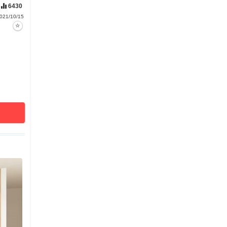
6430
021/10/15