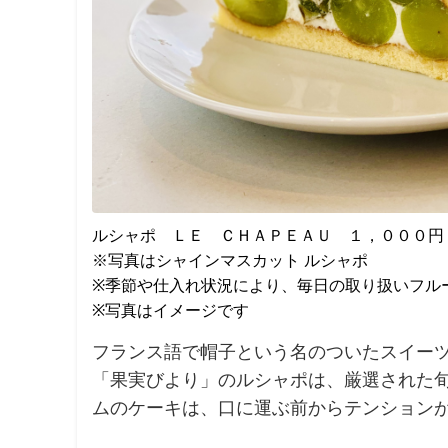
ルシャポ ＬＥ ＣＨＡＰＥＡＵ １，０００円
※写真はシャインマスカット ルシャポ
※季節や仕入れ状況により、毎日の取り扱いフル
※写真はイメージです
フランス語で帽子という名のついたスイー
「果実びより」のルシャポは、厳選された
ムのケーキは、口に運ぶ前からテンション