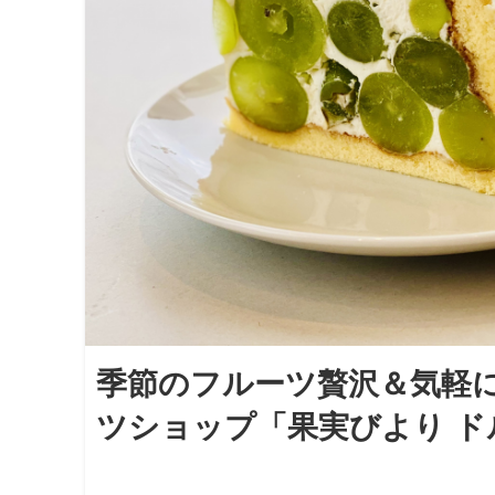
季節のフルーツ贅沢＆気軽
ツショップ「果実びより 