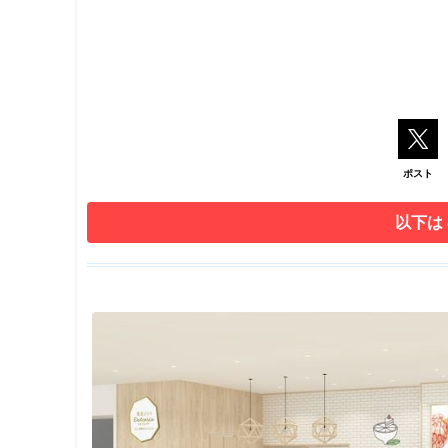
ポスト
以下は