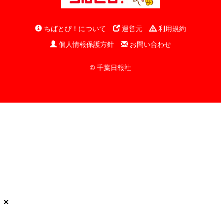
ちばとぴ！について
運営元
利用規約
個人情報保護方針
お問い合わせ
© 千葉日報社
×