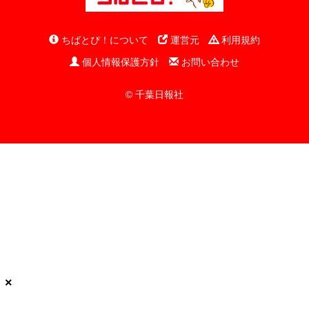
ちばとぴ！について
運営元
利用規約
個人情報保護方針
お問い合わせ
© 千葉日報社
×