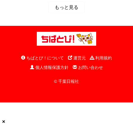
もっと見る
ちばとぴ！について
運営元
利用規約
個人情報保護方針
お問い合わせ
© 千葉日報社
×