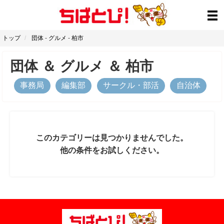
トップ
団体
-
グルメ
-
柏市
団体
＆
グルメ
＆
柏市
事務局
編集部
サークル・部活
自治体
このカテゴリーは見つかりませんでした。
他の条件をお試しください。