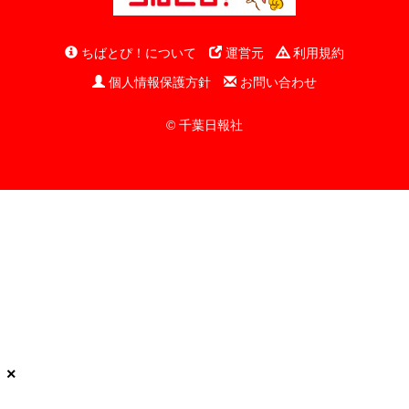
ちばとぴ！について
運営元
利用規約
個人情報保護方針
お問い合わせ
© 千葉日報社
×