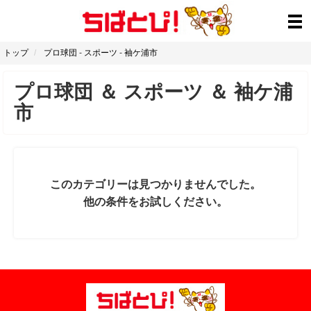
トップ
プロ球団
-
スポーツ
-
袖ケ浦市
プロ球団
＆
スポーツ
＆
袖ケ浦
市
このカテゴリーは見つかりませんでした。
他の条件をお試しください。