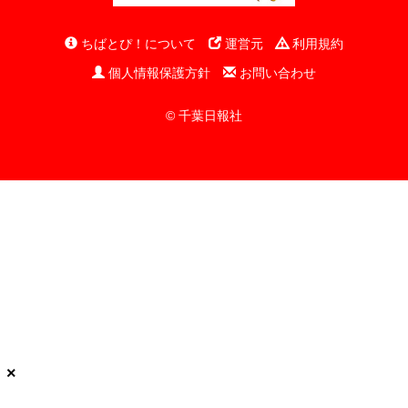
ちばとぴ！について
運営元
利用規約
個人情報保護方針
お問い合わせ
© 千葉日報社
×