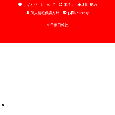
ちばとぴ！について
運営元
利用規約
個人情報保護方針
お問い合わせ
© 千葉日報社
×