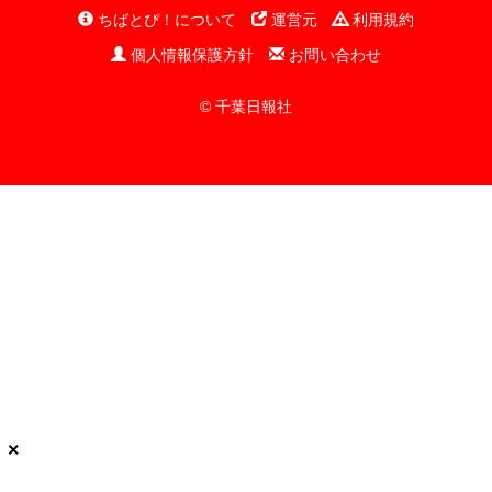
ちばとぴ！について
運営元
利用規約
個人情報保護方針
お問い合わせ
© 千葉日報社
×