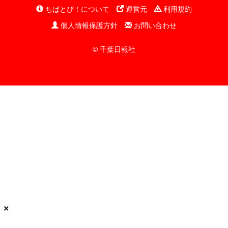
ちばとぴ！について
運営元
利用規約
個人情報保護方針
お問い合わせ
© 千葉日報社
×