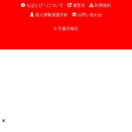
ちばとぴ！について
運営元
利用規約
個人情報保護方針
お問い合わせ
© 千葉日報社
×