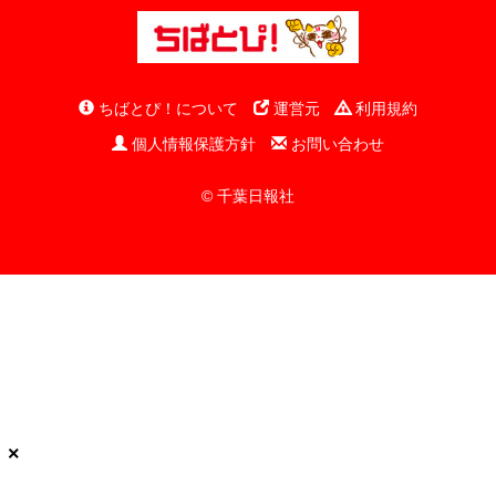
ちばとぴ！について
運営元
利用規約
個人情報保護方針
お問い合わせ
© 千葉日報社
×