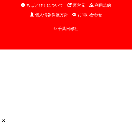
ちばとぴ！について
運営元
利用規約
個人情報保護方針
お問い合わせ
© 千葉日報社
×