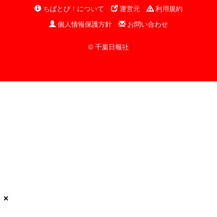
ちばとぴ！について
運営元
利用規約
個人情報保護方針
お問い合わせ
© 千葉日報社
×