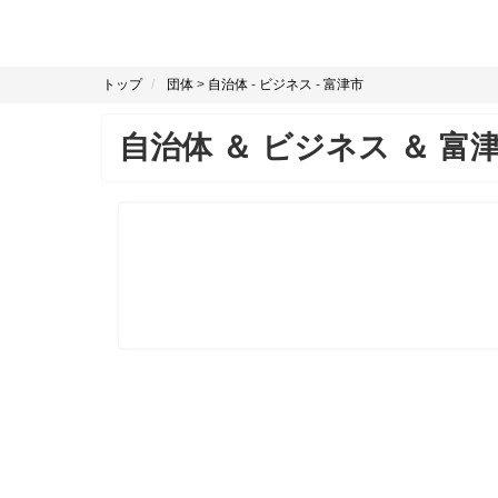
トップ
団体
>
自治体
-
ビジネス
-
富津市
自治体
＆
ビジネス
＆
富