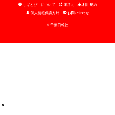
ちばとぴ！について
運営元
利用規約
個人情報保護方針
お問い合わせ
© 千葉日報社
×