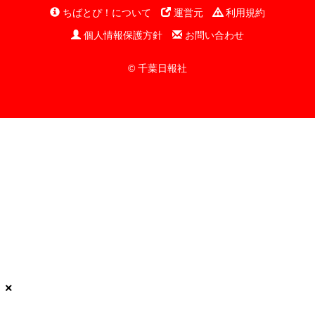
ちばとぴ！について
運営元
利用規約
個人情報保護方針
お問い合わせ
© 千葉日報社
×