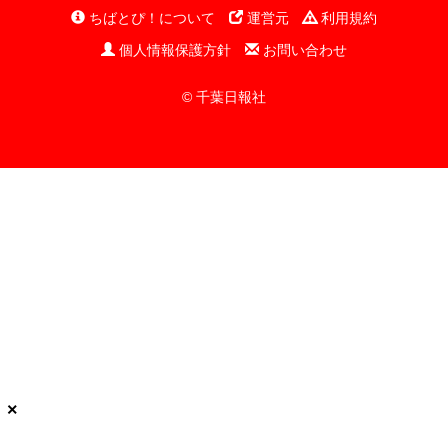
ちばとぴ！について
運営元
利用規約
個人情報保護方針
お問い合わせ
© 千葉日報社
×