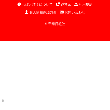
ちばとぴ！について
運営元
利用規約
個人情報保護方針
お問い合わせ
© 千葉日報社
×