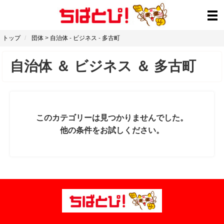
トップ
団体
>
自治体
-
ビジネス
-
多古町
自治体
＆
ビジネス
＆
多古町
このカテゴリーは見つかりませんでした。
他の条件をお試しください。