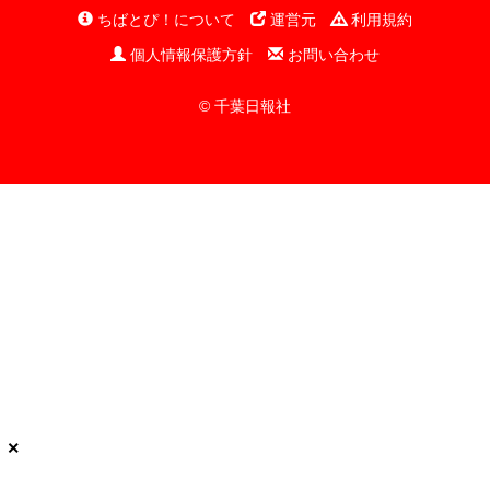
ちばとぴ！について
運営元
利用規約
個人情報保護方針
お問い合わせ
© 千葉日報社
×