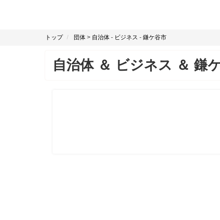
トップ
団体
>
自治体
-
ビジネス
-
鎌ケ谷市
自治体
＆
ビジネス
＆
鎌