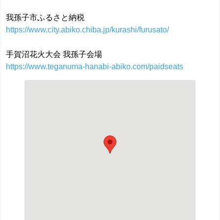
我孫子市ふるさと納税
https://www.city.abiko.chiba.jp/kurashi/furusato/
手賀沼花火大会 我孫子会場
https://www.teganuma-hanabi-abiko.com/paidseats