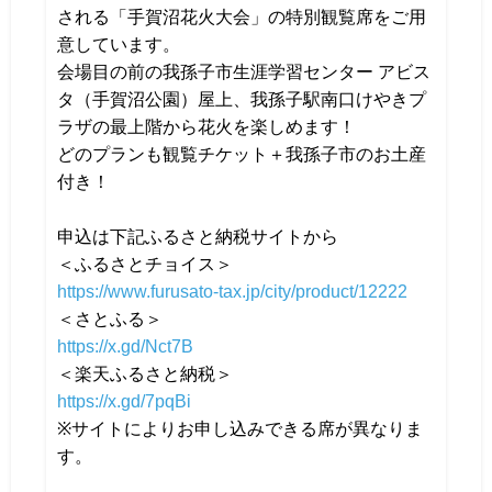
される「手賀沼花火大会」の特別観覧席をご用
意しています。
会場目の前の我孫子市生涯学習センター アビス
タ（手賀沼公園）屋上、我孫子駅南口けやきプ
ラザの最上階から花火を楽しめます！
どのプランも観覧チケット＋我孫子市のお土産
付き！
申込は下記ふるさと納税サイトから
＜ふるさとチョイス＞
https://www.furusato-tax.jp/city/product/12222
＜さとふる＞
https://x.gd/Nct7B
＜楽天ふるさと納税＞
https://x.gd/7pqBi
※サイトによりお申し込みできる席が異なりま
す。