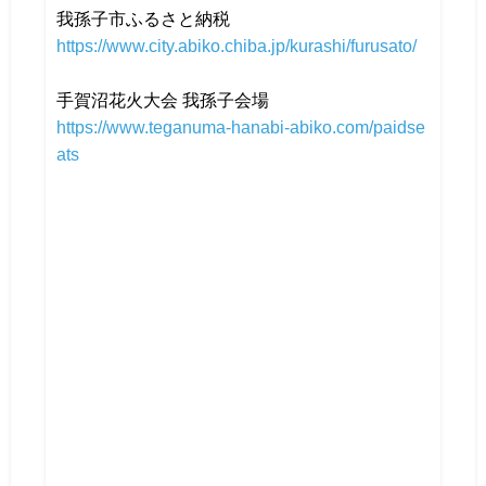
我孫子市ふるさと納税
https://www.city.abiko.chiba.jp/kurashi/furusato/
手賀沼花火大会 我孫子会場
https://www.teganuma-hanabi-abiko.com/paidse
ats