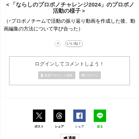
＜「ならしのプロボノチャレンジ2024」のプロボノ
活動の様子＞
（↑プロボノチームで活動の振り返り動画を作成した後、動
画編集の方法について学び合った）
ログインしてコメントしよう！
新規アカウント登録
ログイン
ポスト
シェア
シェア
送る
通報