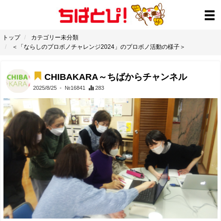
トップ
カテゴリー未分類
＜「ならしのプロボノチャレンジ2024」のプロボノ活動の様子＞
CHIBAKARA～ちばからチャンネル
2025/8/25
- №16841
283