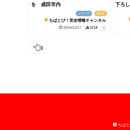
を 成田市内
下ろし
メディア
成田市
ちばとぴ！安全情報チャンネル
2024/12/17
3116
ちばと