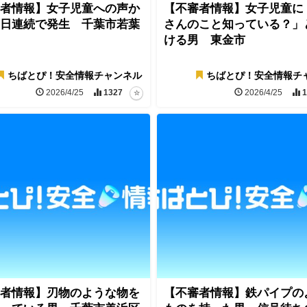
者情報】女子児童への声か
【不審者情報】女子児童に
日連続で発生 千葉市若葉
さんのこと知っている？」
ける男 東金市
ちばとぴ！安全情報チャンネル
ちばとぴ！安全情報チ
2026/4/25
1327
2026/4/25
1
者情報】刃物のような物を
【不審者情報】鉄パイプの