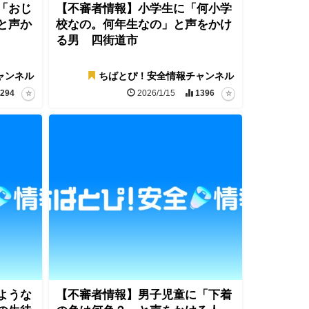
「おじ
【不審者情報】小学生に「何小学
と声か
校なの。何年生なの」と声をかけ
る男 四街道市
ャンネル
ちばとぴ！安全情報チャンネル
294
2026/1/15
1396
ような
【不審者情報】男子児童に「下着