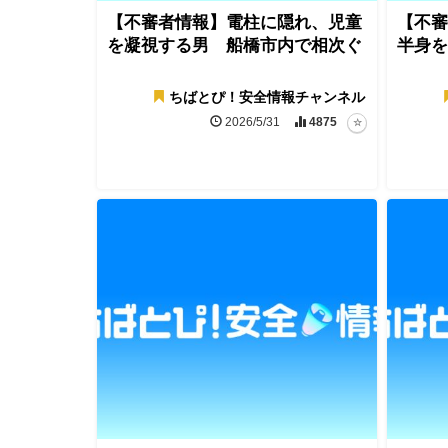
【不審者情報】電柱に隠れ、児童
【不審
を凝視する男 船橋市内で相次ぐ
半身を
ちばとぴ！安全情報チャンネル
2026/5/31
4875