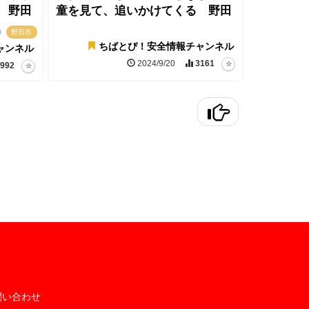
 野田
童を見て、追いかけてくる 野田
野田市
ちばとぴ！安全情報チャンネル
ャンネル
2024/9/20
3161
992
問い合わせ