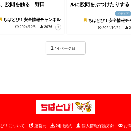
、股間を触る 野田
ルに股間をぶつけたりする
メディア
ちばとぴ！安全情報チャンネル
ちばとぴ！安全情報チ
2024/12/6
2076
2024/10/24
2
1
/ 4 ページ目
ぴ！について
運営元
利用規約
個人情報保護方針
お