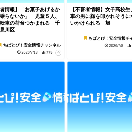
者情報】「お菓子あげるか
【不審者情報】女子高校生
乗らないか」 児童５人、
車の男に顔を叩かれそうに
転車の荷台つかまれる 千
いかけられる 旭
見川区
ちばとぴ！安全情報チ
ちばとぴ！安全情報チャンネル
2026/7/8
2026/7/13
775