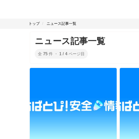
トップ
ニュース記事一覧
ニュース記事一覧
全
75
件 ・
1 / 4
ページ目