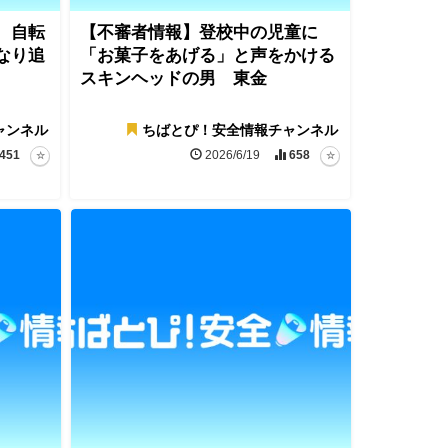
、自転
【不審者情報】登校中の児童に
なり追
「お菓子をあげる」と声をかける
スキンヘッドの男 東金
ャンネル
ちばとぴ！安全情報チャンネル
451
2026/6/19
658