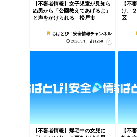
【不審者情報】女子児童が見知ら
【不審
ぬ男から「公園教えてあげるよ」
け、２
と声をかけられる 松戸市
区
ちばとぴ！安全情報チャンネル
2026/5/1
1268
【不審者情報】帰宅中の女児に
【不審