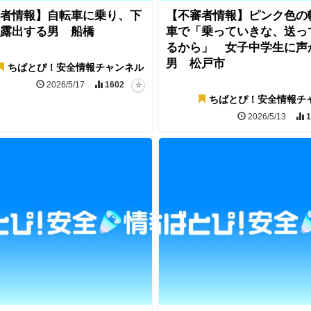
者情報】自転車に乗り、下
【不審者情報】ピンク色の
露出する男 船橋
車で「乗っていきな、送っ
るから」 女子中学生に声
男 松戸市
ちばとぴ！安全情報チャンネル
2026/5/17
1602
ちばとぴ！安全情報チ
2026/5/13
1