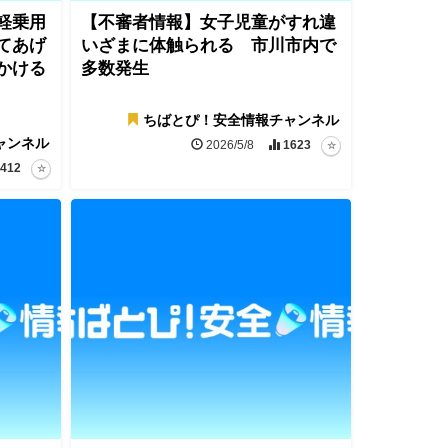
軽乗用
【不審者情報】女子児童がすれ違
てあげ
いざまに体触られる 市川市内で
かける
多数発生
ちばとぴ！安全情報チャンネル
ャンネル
2026/5/8
1623
412