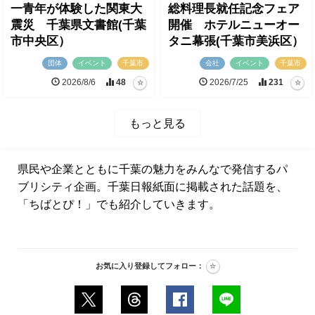
一青年が体験した関東大
総料理長就任記念フェア
震災 千葉県文書館(千葉
開催 ホテルニューオー
市中央区）
タニ幕張(千葉市美浜区）
団体
イベント
千葉市
会社
イベント
千葉市
2026/8/6
48
2026/7/25
231
もっと見る
県民や企業とともに千葉の魅力をみんなで発信するパ
ブリシティ企画。千葉日報紙面に掲載された話題を、
「ちばとぴ！」でも紹介していきます。
お気に入り登録してフォロー：