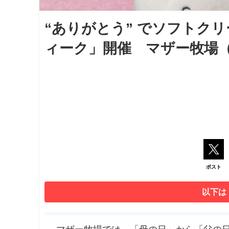
“ありがとう” でソフトク
ィーク」開催 マザー牧場
ポスト
以下は