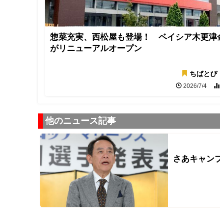
惣菜充実、西松屋も登場！ ベイシア木更津
がリニューアルオープン
ちばとぴ
2026/7/4
他のニュース記事
さあキャン