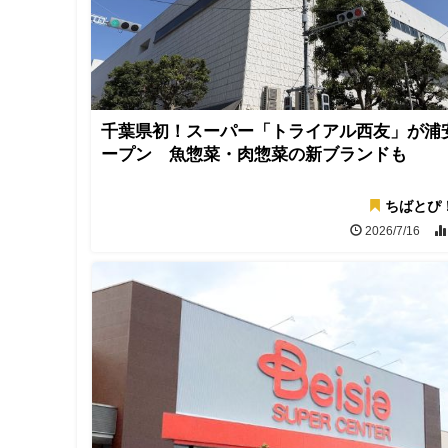
千葉県初！スーパー「トライアル西友」が浦
ープン 魚惣菜・肉惣菜の新ブランドも
ちばとぴ
2026/7/16