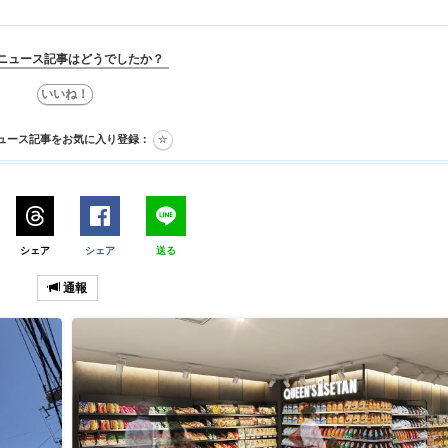
ニュース記事はどうでしたか？
ュース記事をお気に入り登録：
シェア
シェア
送る
通報