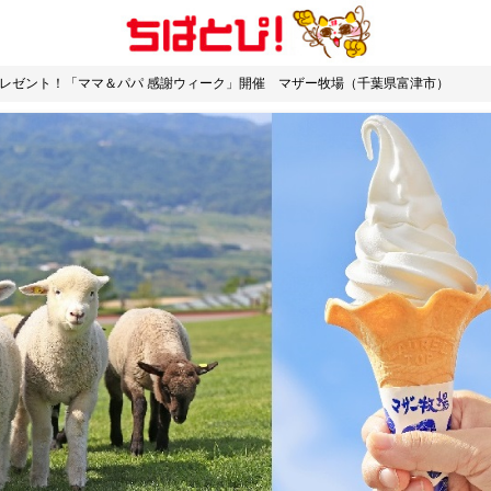
ムプレゼント！「ママ＆パパ 感謝ウィーク」開催 マザー牧場（千葉県富津市）