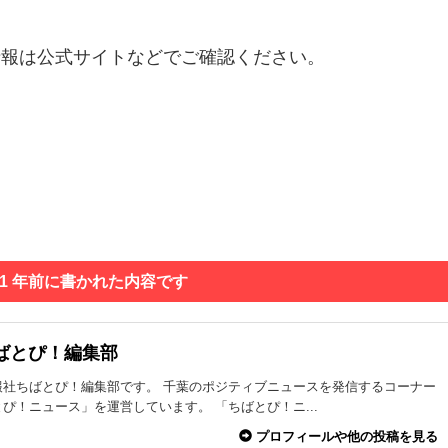
情報は公式サイトなどでご確認ください。
 1 年前に書かれた内容です
ばとぴ！編集部
報社ちばとぴ！編集部です。 千葉のポジティブニュースを発信するコーナー
ぴ！ニュース」を運営しています。 「ちばとぴ！ニ...
プロフィールや他の投稿を見る