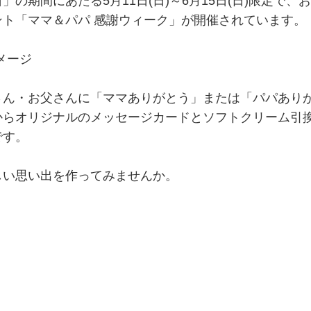
期間にあたる5月11日(日)～6月15日(日)限定で、
ト「ママ＆パパ 感謝ウィーク」が開催されています。
メージ
ん・お父さんに「ママありがとう」または「パパあり
からオリジナルのメッセージカードとソフトクリーム引
です。
い思い出を作ってみませんか。