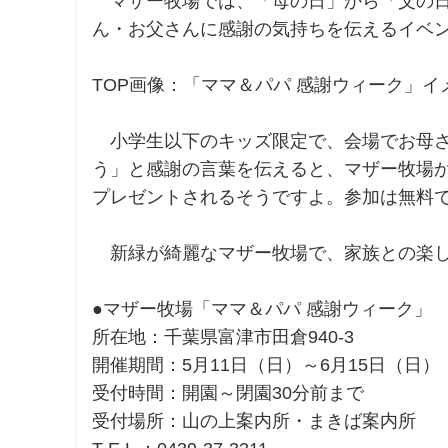
マザー牧場では、「母の日」から「父の日」の
ん・お父さんに感謝の気持ちを伝えるイベン
TOP画像：「ママ＆パパ 感謝ウィーク」イ
小学生以下のキッズ限定で、会場でお母さ
う」と感謝の言葉を伝えると、マザー牧場
プレゼントされるそうですよ。参加は無料
新緑が綺麗なマザー牧場で、家族との楽し
●マザー牧場「ママ＆パパ 感謝ウィーク」
所在地：千葉県富津市田倉940-3
開催期間：5月11日（日）～6月15日（日）
受付時間：開園～閉園30分前まで
受付場所：山の上案内所・まきば案内所