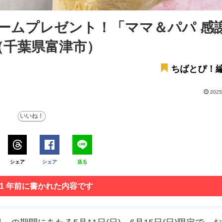
リームプレゼント！「ママ＆パパ 感
（千葉県富津市）
ちばとぴ！
2025
シェア
シェア
送る
 1 年前に書かれた内容です