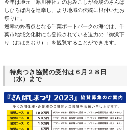
今年は地元『寒川神社』のおみこしが会場のさんば
しひろば内を巡幸し、より地域の伝統に根付いたお
祭りに。
巡幸の終着点となる千葉ポートパークの海では、千
葉市地域文化財にも登録されている迫力の『御浜下
り（おはまおり）』を観覧することができます。
特典つき協賛の受付は６月２８日
（水）まで