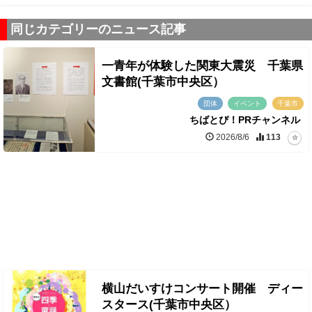
同じカテゴリーのニュース記事
一青年が体験した関東大震災 千葉県
文書館(千葉市中央区）
団体
イベント
千葉市
ちばとぴ！PRチャンネル
2026/8/6
113
横山だいすけコンサート開催 ディー
スタース(千葉市中央区）