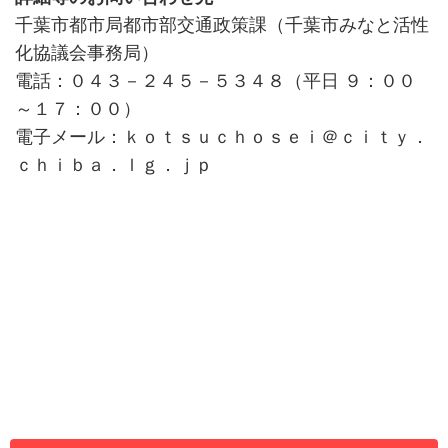
千葉市都市局都市部交通政策課（千葉市みなと活性
化協議会事務局）
電話：０４３－２４５－５３４８（平日 ９：００
～１７：００）
電子メール：ｋｏｔｓｕｃｈｏｓｅｉ＠ｃｉｔｙ．
ｃｈｉｂａ．ｌｇ．ｊｐ