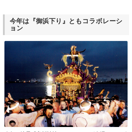
今年は『御浜下り』ともコラボレーシ
ョン