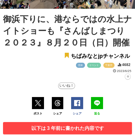
御浜下りに、港ならではの水上ナ
イトショーも『さんばしまつり
２０２３』８月２０日（日）開催
ちばみなとjpチャンネル
4682
団体
イベント
千葉市
2023/6/25
ポスト
シェア
シェア
送る
以下は 3 年前に書かれた内容です