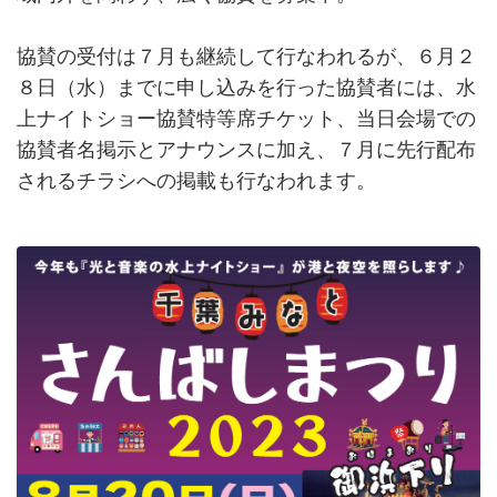
協賛の受付は７月も継続して行なわれるが、６月２
８日（水）までに申し込みを行った協賛者には、水
上ナイトショー協賛特等席チケット、当日会場での
協賛者名掲示とアナウンスに加え、７月に先行配布
されるチラシへの掲載も行なわれます。