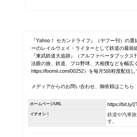
『Yahoo！ セカンドライフ』（ヤフー刊）の
ーのレイルウェイ・ライターとして鉄道の最前
『東武鉄道大追跡』（アルファベータブックス
法眼の旅、鉄道、プロ野球、大相撲などを幅広く
https://foomii.com/00252
）を毎月5回程度配信し
メディアからのお問い合わせ、御依頼はこちら
ホームページURL
https://bit.l
イチオシ！
鉄道や汽車旅
す。