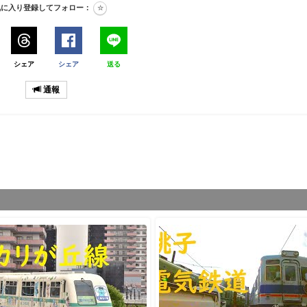
気に入り登録してフォロー：
シェア
シェア
送る
通報