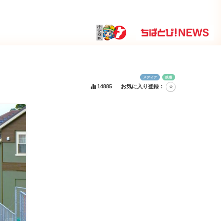
メディア
鉄道
14885
お気に入り登録：