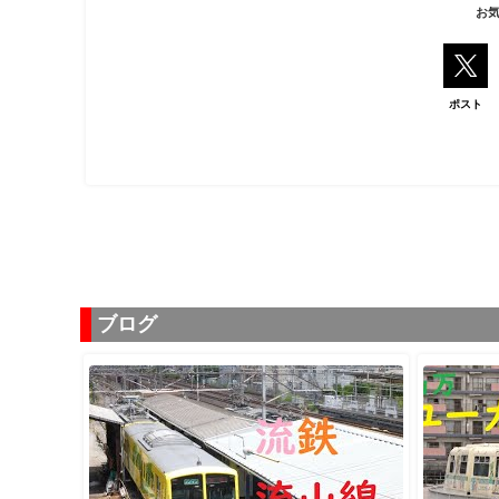
お
ポスト
ブログ