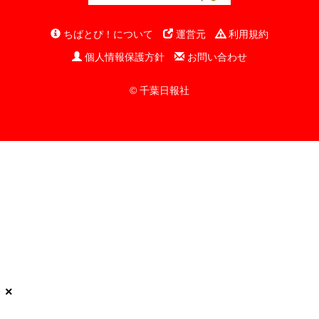
ちばとぴ！について
運営元
利用規約
個人情報保護方針
お問い合わせ
© 千葉日報社
×