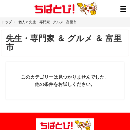
トップ
個人
>
先生・専門家
-
グルメ
-
富里市
先生・専門家
＆
グルメ
＆
富里
市
このカテゴリーは見つかりませんでした。
他の条件をお試しください。