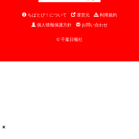
ちばとぴ！について
運営元
利用規約
個人情報保護方針
お問い合わせ
© 千葉日報社
×