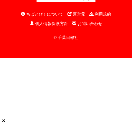
ちばとぴ！について
運営元
利用規約
個人情報保護方針
お問い合わせ
© 千葉日報社
×