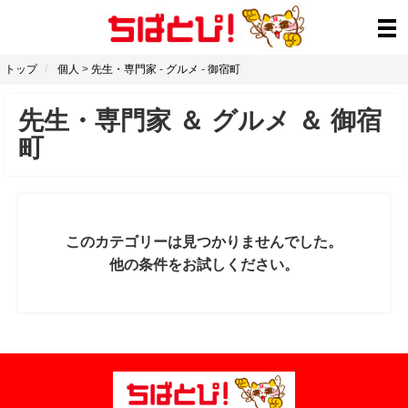
トップ
個人
>
先生・専門家
-
グルメ
-
御宿町
先生・専門家
＆
グルメ
＆
御宿
町
このカテゴリーは見つかりませんでした。
他の条件をお試しください。