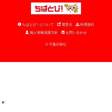
ちばとぴ！について
運営元
利用規約
個人情報保護方針
お問い合わせ
© 千葉日報社
×