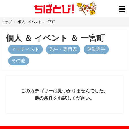
トップ
個人
-
イベント
-
一宮町
個人
＆
イベント
＆
一宮町
アーティスト
先生・専門家
運動選手
その他
このカテゴリーは見つかりませんでした。
他の条件をお試しください。