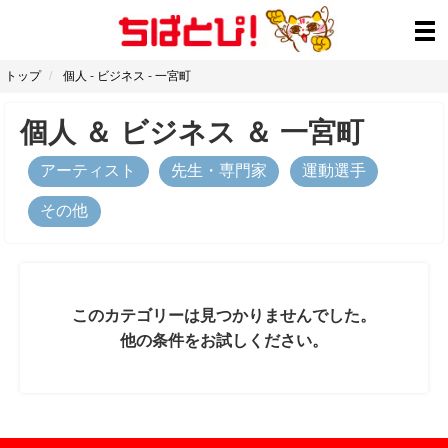
トップ
個人
-
ビジネス
-
一宮町
個人
＆
ビジネス
＆
一宮町
アーティスト
先生・専門家
運動選手
その他
このカテゴリーは見つかりませんでした。
他の条件をお試しください。