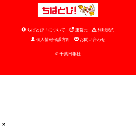
ちばとぴ！について
運営元
利用規約
個人情報保護方針
お問い合わせ
© 千葉日報社
×