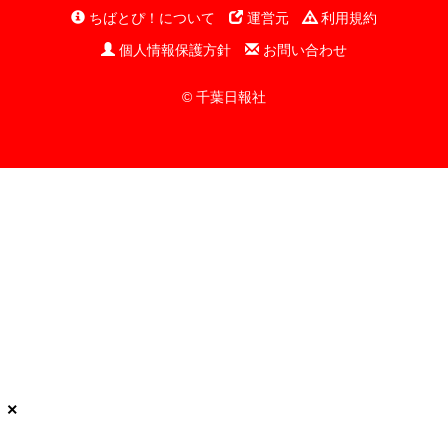
ちばとぴ！について
運営元
利用規約
個人情報保護方針
お問い合わせ
© 千葉日報社
×