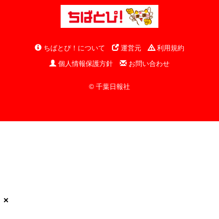
ちばとぴ！について
運営元
利用規約
個人情報保護方針
お問い合わせ
© 千葉日報社
×