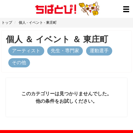
トップ
個人
-
イベント
-
東庄町
個人
＆
イベント
＆
東庄町
アーティスト
先生・専門家
運動選手
その他
このカテゴリーは見つかりませんでした。
他の条件をお試しください。