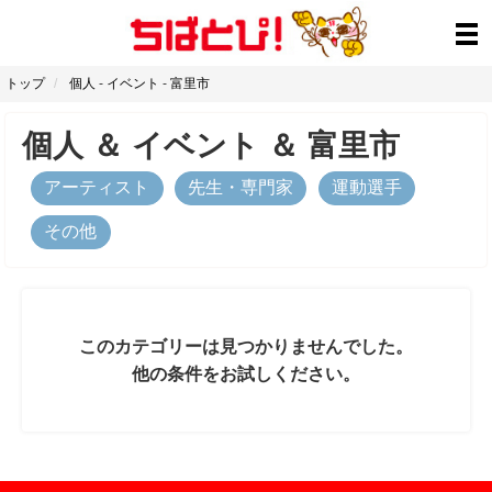
トップ
個人
-
イベント
-
富里市
個人
＆
イベント
＆
富里市
アーティスト
先生・専門家
運動選手
その他
このカテゴリーは見つかりませんでした。
他の条件をお試しください。