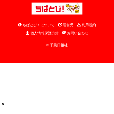
ちばとぴ！について
運営元
利用規約
個人情報保護方針
お問い合わせ
© 千葉日報社
×