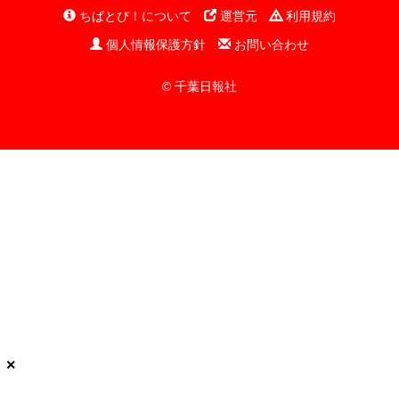
ちばとぴ！について
運営元
利用規約
個人情報保護方針
お問い合わせ
© 千葉日報社
×