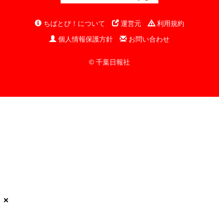
ちばとぴ！について
運営元
利用規約
個人情報保護方針
お問い合わせ
© 千葉日報社
×