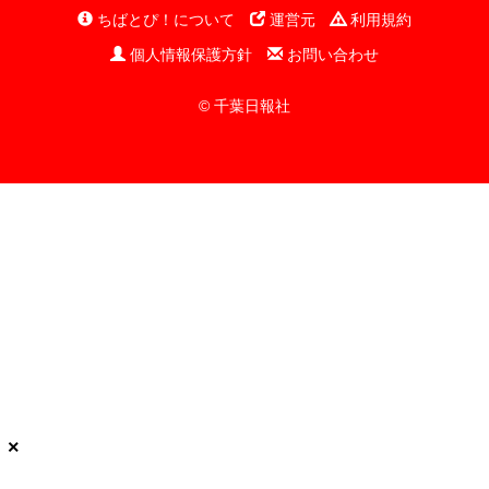
ちばとぴ！について
運営元
利用規約
個人情報保護方針
お問い合わせ
© 千葉日報社
×