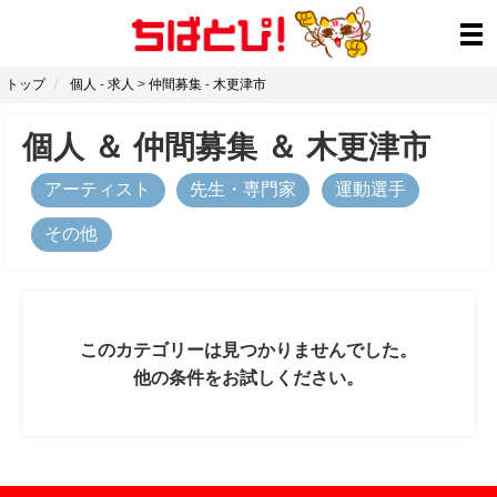
トップ
個人
-
求人
>
仲間募集
-
木更津市
個人
＆
仲間募集
＆
木更津市
アーティスト
先生・専門家
運動選手
その他
このカテゴリーは見つかりませんでした。
他の条件をお試しください。