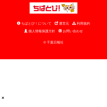
ちばとぴ！について
運営元
利用規約
個人情報保護方針
お問い合わせ
© 千葉日報社
×