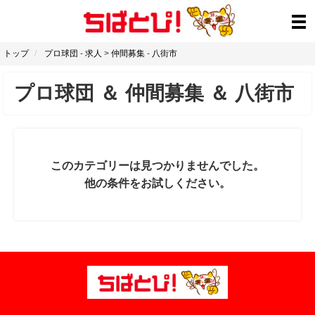
トップ
プロ球団
-
求人
>
仲間募集
-
八街市
プロ球団
＆
仲間募集
＆
八街市
このカテゴリーは見つかりませんでした。
他の条件をお試しください。