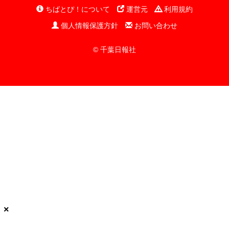
ちばとぴ！について
運営元
利用規約
個人情報保護方針
お問い合わせ
© 千葉日報社
×