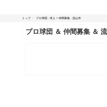
トップ
プロ球団
-
求人
>
仲間募集
-
流山市
プロ球団
＆
仲間募集
＆