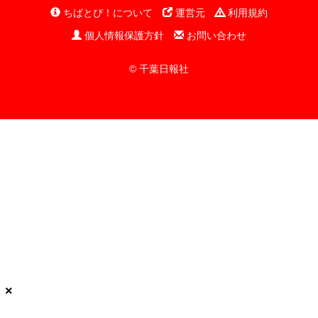
ちばとぴ！について
運営元
利用規約
個人情報保護方針
お問い合わせ
© 千葉日報社
×