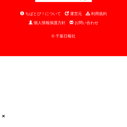
ちばとぴ！について
運営元
利用規約
個人情報保護方針
お問い合わせ
© 千葉日報社
×