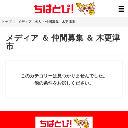
トップ
メディア
-
求人
>
仲間募集
-
木更津市
メディア
＆
仲間募集
＆
木更津
市
このカテゴリーは見つかりませんでした。
他の条件をお試しください。