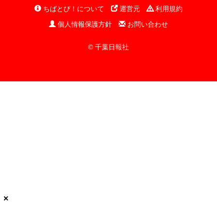
ちばとぴ！について
運営元
利用規約
個人情報保護方針
お問い合わせ
© 千葉日報社
×